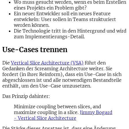
Wo muss gesucht werden, wenn es beim Erstellen
eines Projekts ein Problem gibt?
Ein neuer Entwickler soll ein neues Feature
entwickeln: User sollen in Teams strukturiert
werden können.
Die Technologie tritt in den Hintergrund und wird
zum Implementierungs-Detail.
Use-Cases trennen
Die
Vertical Slice Architecture (VSA)
führt den
Gedanken der Screaming Architecture weiter. Sie
fordert (in ihrer Reinform), dass ein Use-Case in sich
abgeschlossen ist und alle notwendigen Bestandteile
enthält, um den Use-Case umzusetzen.
Das Prinzip dahinter:
Minimize coupling between slices, and
maximize coupling in a slice.
Jimmy Bogard
- Vertical Slice Architecture
Die Stärke dieses Ansatzes ist, dass eine Änderung