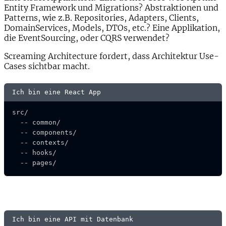
Entity Framework und Migrations? Abstraktionen und
Patterns, wie z.B. Repositories, Adapters, Clients,
DomainServices, Models, DTOs, etc.? Eine Applikation,
die EventSourcing, oder CQRS verwendet?
Screaming Architecture fordert, dass Architektur Use-
Cases sichtbar macht.
Ich bin eine React App
src/

  -- common/

  -- components/

  -- contexts/

  -- hooks/

  -- pages/
Ich bin eine API mit Datenbank