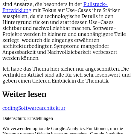
sind Ansätze, die besonders in der
Fullstack-
Entwicklung
mit Fokus auf Use-Cases ihre Stärken
ausspielen, da sie technologische Details in den
Hintergrund rücken und stattdessen Use-Cases
sichtbar und nachvollziehbar machen. Software-
Projekte werden in kleinere und unabhängigere Teile
zerlegt, wodurch die eingangs erwähnten
architekturbedingten Symptome mangelnder
Anpassbarkeit und Nachvollziebarkeit verbessert
werden können.
Ich habe das Thema hier sicher nur angeschnitten. Die
verlinkten Artikel sind alle für sich sehr lesenswert und
geben einen tieferen Einblick in die Thematik.
Weiter lesen
coding
Softwarearchitektur
Datenschutz-Einstellungen
Wir verwenden optionale Google-Analytics-Funktionen, um die
Nutzung unserer Website besser zu verstehen. Google Analytics