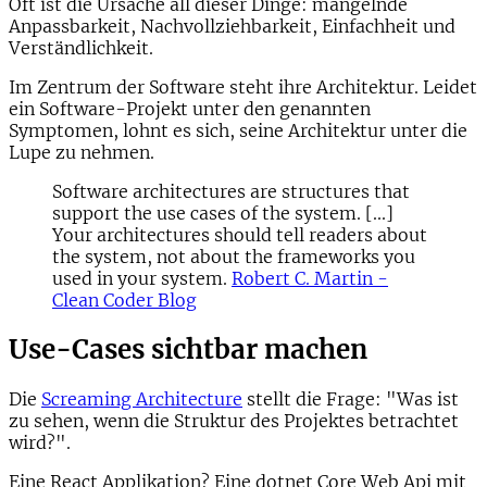
Oft ist die Ursache all dieser Dinge: mangelnde
Anpassbarkeit, Nachvollziehbarkeit, Einfachheit und
Verständlichkeit.
Im Zentrum der Software steht ihre Architektur. Leidet
ein Software-Projekt unter den genannten
Symptomen, lohnt es sich, seine Architektur unter die
Lupe zu nehmen.
Software architectures are structures that
support the use cases of the system
. [...]
Your architectures should
tell readers about
the system
, not about the frameworks you
used in your system.
Robert C. Martin -
Clean Coder Blog
Use-Cases sichtbar machen
Die
Screaming Architecture
stellt die Frage: "Was ist
zu sehen, wenn die Struktur des Projektes betrachtet
wird?".
Eine React Applikation? Eine dotnet Core Web Api mit