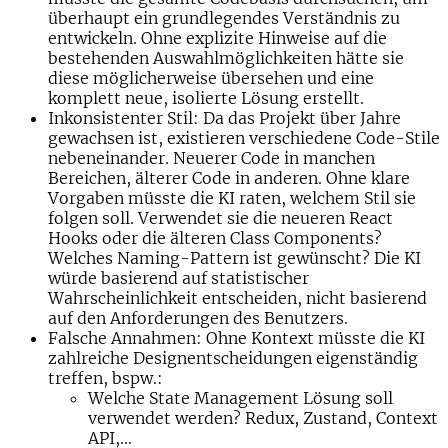
überhaupt ein grundlegendes Verständnis zu
entwickeln. Ohne explizite Hinweise auf die
bestehenden Auswahlmöglichkeiten hätte sie
diese möglicherweise übersehen und eine
komplett neue, isolierte Lösung erstellt.
Inkonsistenter Stil
: Da das Projekt über Jahre
gewachsen ist, existieren verschiedene Code-Stile
nebeneinander. Neuerer Code in manchen
Bereichen, älterer Code in anderen. Ohne klare
Vorgaben müsste die KI raten, welchem Stil sie
folgen soll. Verwendet sie die neueren React
Hooks oder die älteren Class Components?
Welches Naming-Pattern ist gewünscht? Die KI
würde basierend auf statistischer
Wahrscheinlichkeit entscheiden, nicht basierend
auf den Anforderungen des Benutzers.
Falsche Annahmen
: Ohne Kontext müsste die KI
zahlreiche Designentscheidungen eigenständig
treffen, bspw.:
Welche State Management Lösung soll
verwendet werden? Redux, Zustand, Context
API,...