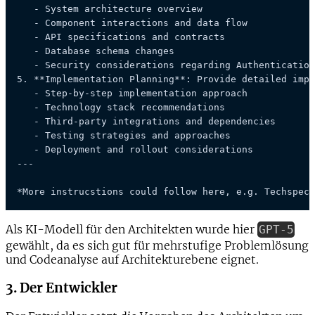
   - System architecture overview

   - Component interactions and data flow

   - API specifications and contracts

   - Database schema changes

   - Security considerations regarding Authentication
5. 
**Implementation Planning**
: Provide detailed impl
   - Step-by-step implementation approach

   - Technology stack recommendations

   - Third-party integrations and dependencies

   - Testing strategies and approaches

   - Deployment and rollout considerations

---

*More instrucstions could follow here, e.g. Techspec 
Als KI-Modell für den Architekten wurde hier
GPT-5
gewählt, da es sich gut für mehrstufige Problemlösung
und Codeanalyse auf Architekturebene eignet.
3. Der Entwickler