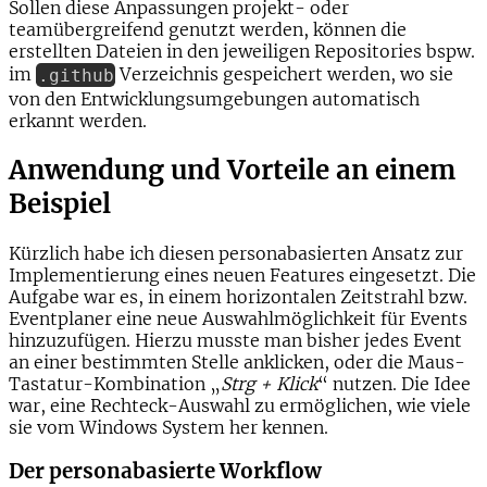
Sollen diese Anpassungen projekt- oder
teamübergreifend genutzt werden, können die
erstellten Dateien in den jeweiligen Repositories bspw.
im
Verzeichnis gespeichert werden, wo sie
.github
von den Entwicklungsumgebungen automatisch
erkannt werden.
Anwendung und Vorteile an einem
Beispiel
Kürzlich habe ich diesen personabasierten Ansatz zur
Implementierung eines neuen Features eingesetzt. Die
Aufgabe war es, in einem horizontalen Zeitstrahl bzw.
Eventplaner eine neue Auswahlmöglichkeit für Events
hinzuzufügen. Hierzu musste man bisher jedes Event
an einer bestimmten Stelle anklicken, oder die Maus-
Tastatur-Kombination „
Strg + Klick
“ nutzen. Die Idee
war, eine Rechteck-Auswahl zu ermöglichen, wie viele
sie vom Windows System her kennen.
Der personabasierte Workflow