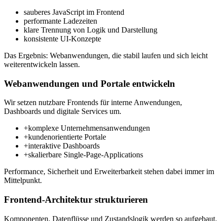
sauberes JavaScript im Frontend
performante Ladezeiten
klare Trennung von Logik und Darstellung
konsistente UI-Konzepte
Das Ergebnis: Webanwendungen, die stabil laufen und sich leicht
weiterentwickeln lassen.
Webanwendungen und Portale entwickeln
Wir setzen nutzbare Frontends für interne Anwendungen,
Dashboards und digitale Services um.
+
komplexe Unternehmensanwendungen
+
kundenorientierte Portale
+
interaktive Dashboards
+
skalierbare Single-Page-Applications
Performance, Sicherheit und Erweiterbarkeit stehen dabei immer im
Mittelpunkt.
Frontend-Architektur strukturieren
Komponenten, Datenflüsse und Zustandslogik werden so aufgebaut,