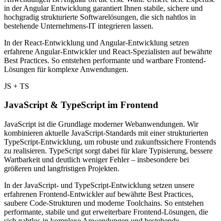
in der Angular Entwicklung garantiert Ihnen stabile, sichere und
hochgradig strukturierte Softwarelösungen, die sich nahtlos in
bestehende Unternehmens-IT integrieren lassen.
In der React-Entwicklung und Angular-Entwicklung setzen
erfahrene Angular-Entwickler und React-Spezialisten auf bewährte
Best Practices. So entstehen performante und wartbare Frontend-
Lösungen für komplexe Anwendungen.
JS + TS
JavaScript & TypeScript im Frontend
JavaScript ist die Grundlage moderner Webanwendungen. Wir
kombinieren aktuelle JavaScript-Standards mit einer strukturierten
TypeScript-Entwicklung, um robuste und zukunftssichere Frontends
zu realisieren. TypeScript sorgt dabei für klare Typisierung, bessere
Wartbarkeit und deutlich weniger Fehler – insbesondere bei
größeren und langfristigen Projekten.
In der JavaScript- und TypeScript-Entwicklung setzen unsere
erfahrenen Frontend-Entwickler auf bewährte Best Practices,
saubere Code-Strukturen und moderne Toolchains. So entstehen
performante, stabile und gut erweiterbare Frontend-Lösungen, die
sich nahtlos in komplexe Anwendungen und bestehende