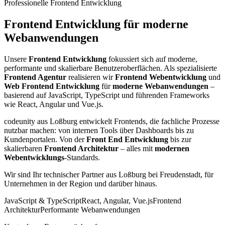
Professionelle Frontend Entwicklung
Frontend Entwicklung für moderne
Webanwendungen
Unsere
Frontend Entwicklung
fokussiert sich auf moderne,
performante und skalierbare Benutzeroberflächen. Als spezialisierte
Frontend Agentur
realisieren wir
Frontend Webentwicklung
und
Web Frontend Entwicklung
für
moderne Webanwendungen
–
basierend auf JavaScript, TypeScript und führenden Frameworks
wie React, Angular und Vue.js.
codeunity aus Loßburg entwickelt Frontends, die fachliche Prozesse
nutzbar machen: von internen Tools über Dashboards bis zu
Kundenportalen. Von der
Front End Entwicklung
bis zur
skalierbaren
Frontend Architektur
– alles mit
modernen
Webentwicklungs
-Standards.
Wir sind Ihr technischer Partner aus Loßburg bei Freudenstadt, für
Unternehmen in der Region und darüber hinaus.
JavaScript & TypeScript
React, Angular, Vue.js
Frontend
Architektur
Performante Webanwendungen