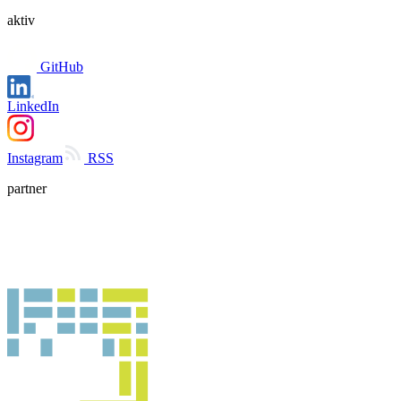
aktiv
GitHub
LinkedIn
Instagram
RSS
partner