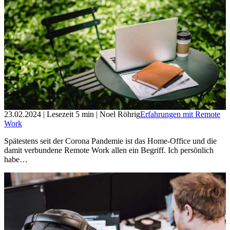
23.02.2024
| Lesezeit
5
min
| Noel Röhrig
Erfahrungen mit Remote
Work
Spätestens seit der Corona Pandemie ist das Home-Office und die
damit verbundene Remote Work allen ein Begriff. Ich persönlich
habe…