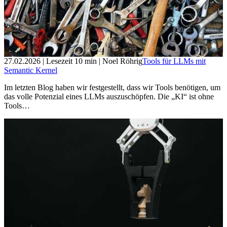
27.02.2026
| Lesezeit
10
min
| Noel Röhrig
Tools für LLMs mit
Semantic Kernel
Im letzten Blog haben wir festgestellt, dass wir Tools benötigen, um
das volle Potenzial eines LLMs auszuschöpfen. Die „KI“ ist ohne
Tools…