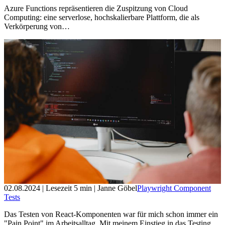
Azure Functions repräsentieren die Zuspitzung von Cloud
Computing: eine serverlose, hochskalierbare Plattform, die als
Verkörperung von…
02.08.2024
| Lesezeit
5
min
| Janne Göbel
Playwright Component
Tests
Das Testen von React-Komponenten war für mich schon immer ein
"Pain Point" im Arbeitsalltag. Mit meinem Einstieg in das Testing