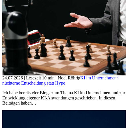
24.07.2026
| Lesezeit
10
min
| Noel Röhrig
KI im Unternehmen:
nüchterne Entscheidung statt Hype
Ich habe bereits vier Blogs zum Thema KI im Unternehmen und zur
Entwicklung eigener KI-Anwendungen geschrieben. In diesen
Beiträgen haben…