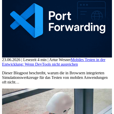
23.06.2026
| Lesezeit
4
min
| Artur Wesner
Mobiles Testen in der
Entwicklung: Wenn DevTools nicht ausreichen
Dieser Blogpost beschreibt, warum die in Browsern integrierten
Simulationswerkzeuge für das Testen von mobilen Anwendungen
oft nicht…