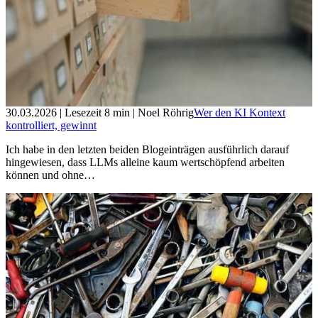
30.03.2026
| Lesezeit
8
min
| Noel Röhrig
Wer den KI Kontext
kontrolliert, gewinnt
Ich habe in den letzten beiden Blogeinträgen ausführlich darauf
hingewiesen, dass LLMs alleine kaum wertschöpfend arbeiten
können und ohne…