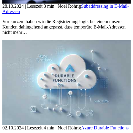
28.10.2024
| Lesezeit
3
min
| Noel Röhrig
Subaddressing in E-Mail-
Adressen
Vor kurzem haben wir die Registrierungslogik bei einem unserer
Kunden dahingehend angepasst, dass temporäre E-Mail-Adressen
nicht mehr…
02.10.2024
| Lesezeit
4
min
| Noel Röhrig
Azure Durable Functions