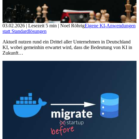
03.02.2026
| Lesezeit
5
min
| Noel Röhrig
Eigene KI-Anwendungen
statt Standardlösungen
Aktuell nutzen rund ein Drittel aller Unternehmen in Deutschland
KI, wobei gemeinhin erwartet wird, dass die Bedeutung von KI in
Zukunft…