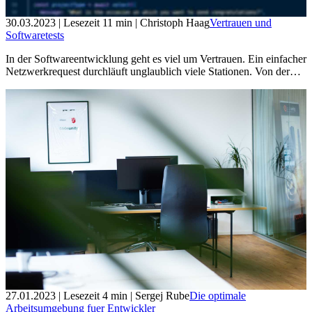
30.03.2023
| Lesezeit
11
min
| Christoph Haag
Vertrauen und
Softwaretests
In der Softwareentwicklung geht es viel um Vertrauen. Ein einfacher
Netzwerkrequest durchläuft unglaublich viele Stationen. Von der…
27.01.2023
| Lesezeit
4
min
| Sergej Rube
Die optimale
Arbeitsumgebung fuer Entwickler