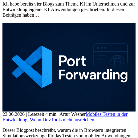
Ich habe bereits vier Blogs zum Thema KI im Unternehmen und zur
Entwicklung eigener KI-Anwendungen geschrieben. In diesen
Beiträgen haben…
23.06.2026
| Lesezeit
4
min
| Artur Wesner
Mobiles Testen in der
Entwicklung: Wenn DevTools nicht ausreichen
Dieser Blogpost beschreibt, warum die in Browsern integrierten
Simulationswerkzeuge für das Testen von mobilen Anwendungen