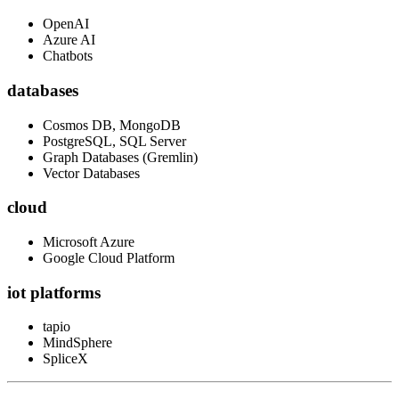
OpenAI
Azure AI
Chatbots
databases
Cosmos DB, MongoDB
PostgreSQL, SQL Server
Graph Databases (Gremlin)
Vector Databases
cloud
Microsoft Azure
Google Cloud Platform
iot platforms
tapio
MindSphere
SpliceX